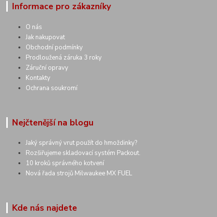
Informace pro zákazníky
O nás
Jak nakupovat
Obchodní podmínky
Prodloužená záruka 3 roky
Záruční opravy
Kontakty
Ochrana soukromí
Nejčtenější na blogu
Jaký správný vrut použít do hmoždinky?
Rozšiřujeme skladovací systém Packout.
10 kroků správného kotvení
Nová řada strojů Milwaukee MX FUEL
Kde nás najdete