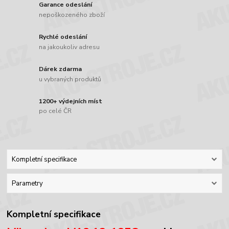
Garance odeslání
nepoškozeného zboží
Rychlé odeslání
na jakoukoliv adresu
Dárek zdarma
u vybraných produktů
1200+ výdejních míst
po celé ČR
Kompletní specifikace
Parametry
Kompletní specifikace