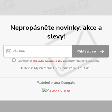
Nepropásněte novinky, akce a
slevy!
Přihlásit se
Souhlasím se
zpracováním osobních údajů
za účelem rozesílky newsletteru.
Můžete se kdykoli odhlásit. Zasíláme jednou za 14 dní.
Platební brána Comgate