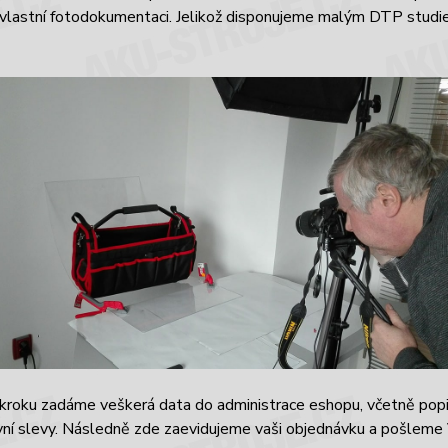
vlastní fotodokumentaci. Jelikož disponujeme malým DTP studiem, 
kroku zadáme veškerá data do administrace eshopu, včetně popi
ní slevy. Následně zde zaevidujeme vaši objednávku a pošleme 