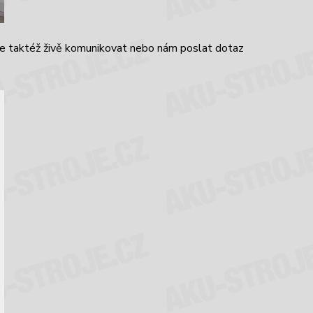
te taktéž živě komunikovat nebo nám poslat dotaz