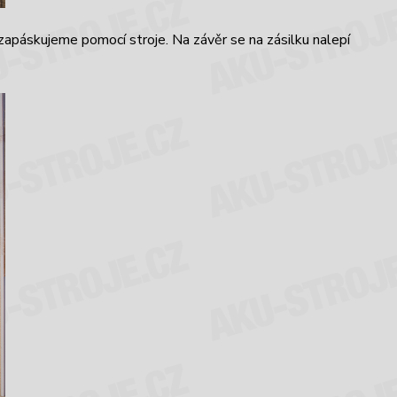
 zapáskujeme pomocí stroje. Na závěr se na zásilku nalepí