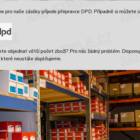
e pro naše zásilky přijede přepravce DPD. Případně si můžete 
ete objednat větší počet zboží? Pro nás žádný problém. Dispon
 které neustále doplňujeme.