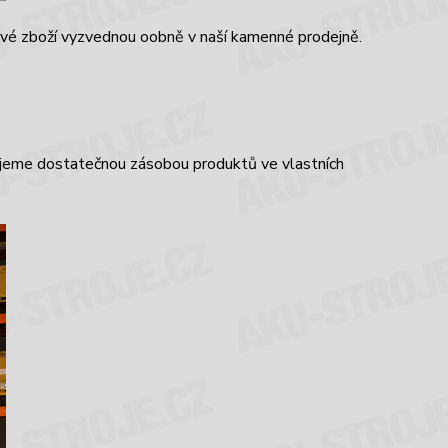
své zboží vyzvednou oobně v naší kamenné prodejně.
ujeme dostatečnou zásobou produktů ve vlastních