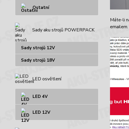
Ostatní
Máte-li n
emailem.
Sady aku strojů POWERPACK
Sady strojů 12V
Sady strojů 18V
LED osvětlení
LED 4V
LED 12V