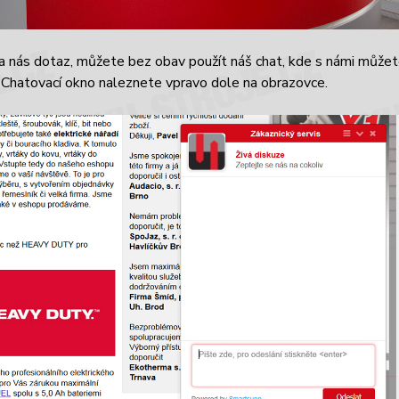
a nás dotaz, můžete bez obav použít náš chat, kde s námi může
 Chatovací okno naleznete vpravo dole na obrazovce.