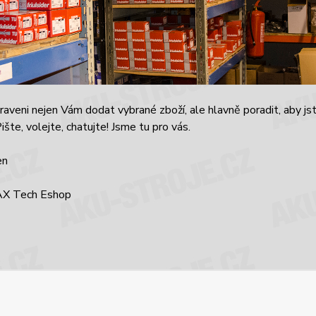
raveni nejen Vám dodat vybrané zboží, ale hlavně poradit, aby js
ište, volejte, chatujte! Jsme tu pro vás.
en
X Tech Eshop