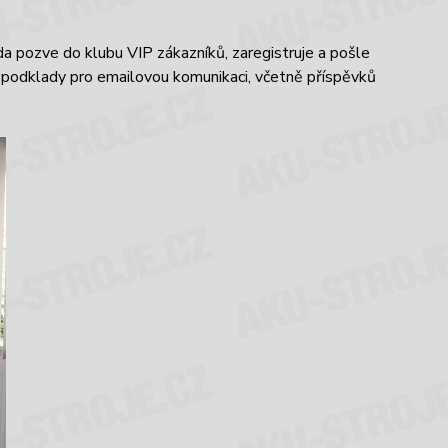
áda pozve do klubu VIP zákazníků, zaregistruje a pošle
 podklady pro emailovou komunikaci, včetně příspěvků