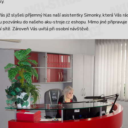
ky.
ás již slyšeli příjemný hlas naší asistentky Simonky, která Vás r
 pozvánku do našeho aku-stroje.cz eshopu. Mimo jiné připravuje
ní sítě. Zároveň Vás uvítá při osobní návštěvě.