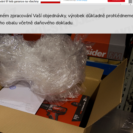
ném zpracování Vaší objednávky, výrobek důkladně prohlédneme,
ího obalu včetně daňového dokladu.