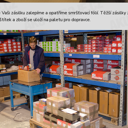
Vaši zásilku zalepíme a opatříme smršťovací fólií. Těžší zásilky
štítek a zboží se uloží na paletu pro dopravce.