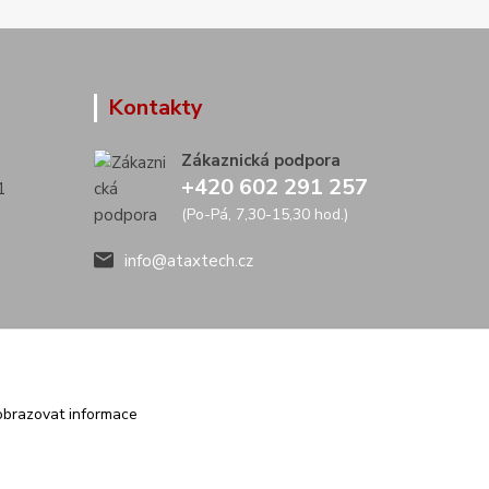
Kontakty
Zákaznická podpora
+420 602 291 257
1
(Po-Pá, 7,30-15,30 hod.)
info@ataxtech.cz
obrazovat informace