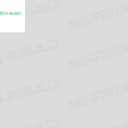
ED k dodání