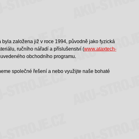
rá byla založena již v roce 1994, původně jako fyzická
riálu, ručního nářadí a příslušenství (
www.ataxtech-
ení uvedeného obchodního programu.
zneme společné řešení a nebo využijte naše bohaté