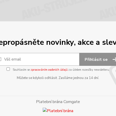
epropásněte novinky, akce a slev
Přihlásit se
Souhlasím se
zpracováním osobních údajů
za účelem rozesílky newsletteru.
Můžete se kdykoli odhlásit. Zasíláme jednou za 14 dní.
Platební brána Comgate