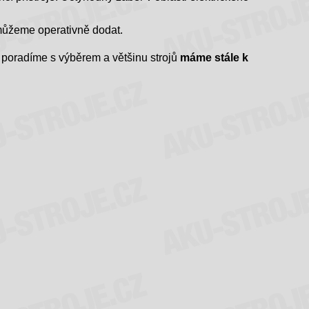
můžeme operativně dodat.
 poradíme s výběrem a většinu strojů
máme stále k