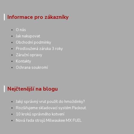
Informace pro zákazníky
O nás
Jak nakupovat
Obchodní podmínky
Prodloužená záruka 3 roky
Záruční opravy
Kontakty
Ochrana soukromí
Nejčtenější na blogu
Jaký správný vrut použít do hmoždinky?
Rozšiřujeme skladovací systém Packout.
10 kroků správného kotvení
Nová řada strojů Milwaukee MX FUEL