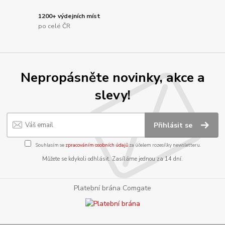
1200+ výdejních míst
po celé ČR
Nepropásněte novinky, akce a
slevy!
Přihlásit se
Souhlasím se
zpracováním osobních údajů
za účelem rozesílky newsletteru.
Můžete se kdykoli odhlásit. Zasíláme jednou za 14 dní.
Platební brána Comgate