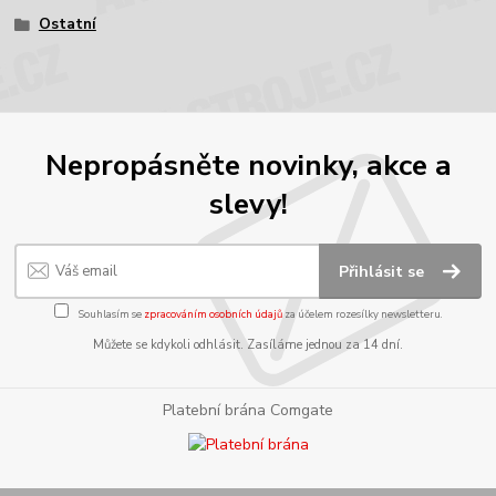
Ostatní
Nepropásněte novinky, akce a
slevy!
Přihlásit se
Souhlasím se
zpracováním osobních údajů
za účelem rozesílky newsletteru.
Můžete se kdykoli odhlásit. Zasíláme jednou za 14 dní.
Platební brána Comgate