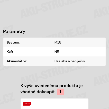
Parametry
Systém
M18
Kufr
NE
Akumulátor
Bez aku a nabíječky
K výše uvedenému produktu je
vhodné dokoupit
1
Akce