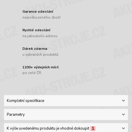
Garance odeslání
nepoškozeného zboží
Rychlé odeslání
na jakoukoliv adresu
Dárek zdarma
u vybraných produktů
1200+ výdejních míst
po celé ČR
Kompletní specifikace
Parametry
K výše uvedenému produktu je vhodné dokoupit
1