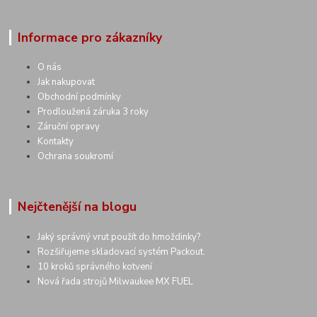
Informace pro zákazníky
O nás
Jak nakupovat
Obchodní podmínky
Prodloužená záruka 3 roky
Záruční opravy
Kontakty
Ochrana soukromí
Nejčtenější na blogu
Jaký správný vrut použít do hmoždinky?
Rozšiřujeme skladovací systém Packout.
10 kroků správného kotvení
Nová řada strojů Milwaukee MX FUEL