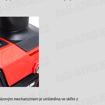
 rázovým mechanizmem je umístněna ve skříni z