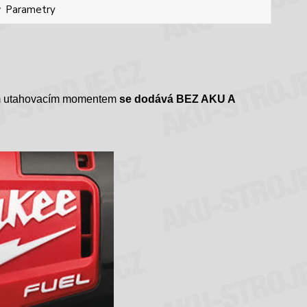
Parametry
kým utahovacím momentem
se dodává BEZ AKU A