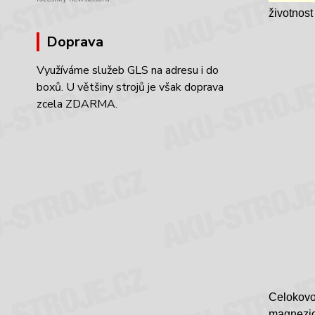
životnost
Doprava
Využíváme služeb GLS na adresu i do
boxů. U většiny strojů je však doprava
zcela ZDARMA.
Celokov
magneziov