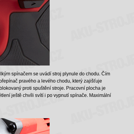
elkým spínačem se uvádí stroj plynule do chodu. Čím
přepínač pravého a levého chodu, který zajišťuje
blokovaný proti spuštění stroje. Pracovní plocha je
ní ještě chvíli svítí i po vypnutí spínače. Maximální
.