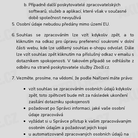
Případně další poskytovatelé zpracovatelských
softwarů, služeb a aplikací, které však v současné
době společnost nevyužívá
Osobní údaje nebudou předány mimo území EU.
Souhlas se zpracováním lze vzít kdykoliv zpět, a to
kliknutím na odkaz pro úpravu preferencí soukromí v dolní
části webu, kde lze udělený souhlas e-shopu odvolat. Dále
lze vzít souhlas zpět kliknutím na příslušný odkaz v emailu s
dotazníkem spokojenosti. V takovém případě se odhlásíte z
odběru na straně poskytovatele služby Zboží.cz.
Vezměte, prosíme, na vědomí, že podle Nařízení máte právo:
vzít souhlas se zpracováním osobních údajů kdykoliv
zpět, toto zpětvzetí bude mít za následek ukončení
zasílání dotazníku spokojenosti
požadovat po Správci informaci, jaké vaše osobní
údaje zpracovává
vyžádat si u Správce přístup k vašim zpracovávaným
osobním údajům a požadovat jejich kopii
u automatizovaně zpracovaných osobních údajů na