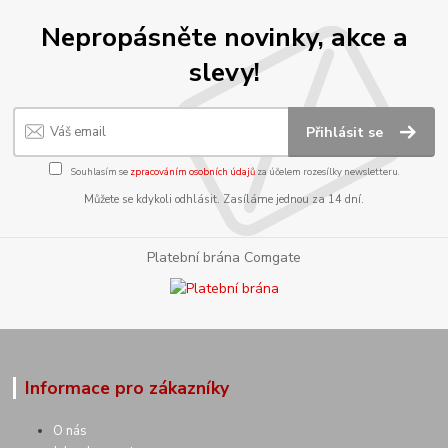
Nepropásněte novinky, akce a
slevy!
Přihlásit se
Souhlasím se
zpracováním osobních údajů
za účelem rozesílky newsletteru.
Můžete se kdykoli odhlásit. Zasíláme jednou za 14 dní.
Platební brána Comgate
Informace pro zákazníky
O nás