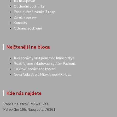
Jak nakupovat
Obchodní podmínky
Prodloužená záruka 3 roky
Záruční opravy
Kontakty
Ochrana soukromí
Nejčtenější na blogu
Jaký správný vrut použít do hmoždinky?
Rozšiřujeme skladovací systém Packout.
10 kroků správného kotvení
Nová řada strojů Milwaukee MX FUEL
Kde nás najdete
Prodejna strojů Milwaukee
Palackého 195, Napajedla, 76361