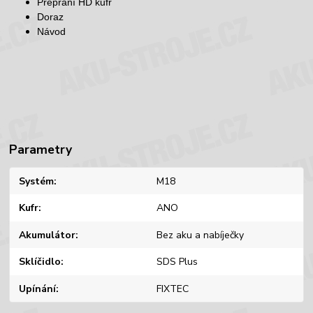
Přepraní HD kufr
Doraz
Návod
Parametry
Systém
M18
Kufr
ANO
Akumulátor
Bez aku a nabíječky
Sklíčidlo
SDS Plus
Upínání
FIXTEC