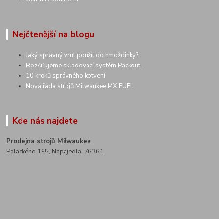
Nejčtenější na blogu
Jaký správný vrut použít do hmoždinky?
Rozšiřujeme skladovací systém Packout.
10 kroků správného kotvení
Nová řada strojů Milwaukee MX FUEL
Kde nás najdete
Prodejna strojů Milwaukee
Palackého 195, Napajedla, 76361