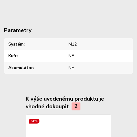
Parametry
Systém
M12
Kufr
NE
Akumulátor
NE
K výše uvedenému produktu je
vhodné dokoupit
2
Akce
TOP produkt
Akce