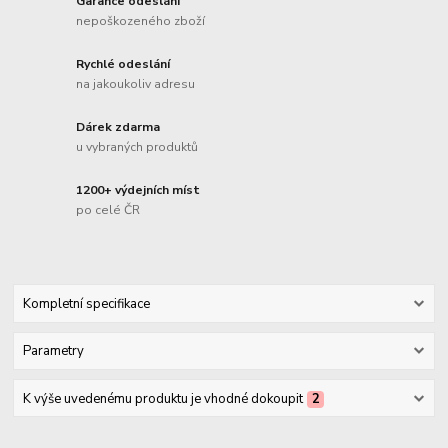
Garance odeslání
nepoškozeného zboží
Rychlé odeslání
na jakoukoliv adresu
Dárek zdarma
u vybraných produktů
1200+ výdejních míst
po celé ČR
Kompletní specifikace
Parametry
K výše uvedenému produktu je vhodné dokoupit
2