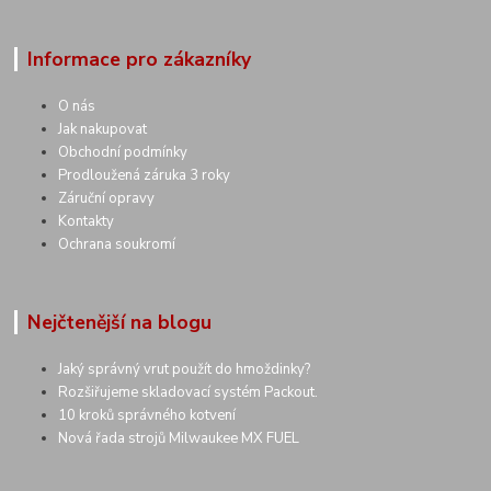
Informace pro zákazníky
O nás
Jak nakupovat
Obchodní podmínky
Prodloužená záruka 3 roky
Záruční opravy
Kontakty
Ochrana soukromí
Nejčtenější na blogu
Jaký správný vrut použít do hmoždinky?
Rozšiřujeme skladovací systém Packout.
10 kroků správného kotvení
Nová řada strojů Milwaukee MX FUEL